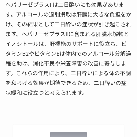
ヘパリーゼプラスIIは二日酔いにも効果がありま
す。アルコールの過剰摂取は肝臓に大きな負担をか
け、その結果として二日酔いの症状が引き起こされ
ます。ヘパリーゼプラスIIに含まれる肝臓水解物と
イノシトールは、肝機能のサポートに役立ち、ビ
タミンB2やビタミンEは体内でのアルコール分解過
程を助け、消化不良や栄養障害の改善に寄与しま
す。これらの作用により、二日酔いによる体の不調
を和らげる効果が期待できるため、二日酔いの症
状緩和に役立つと考えられます。