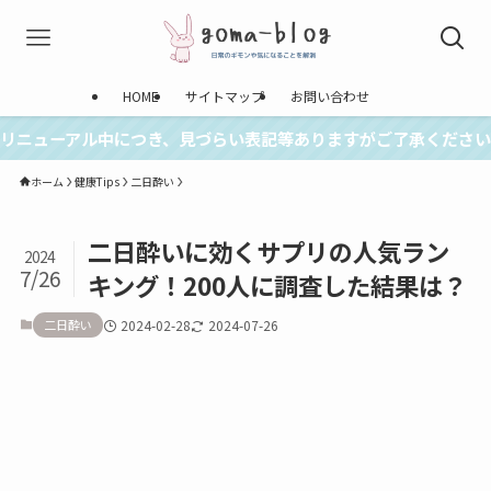
HOME
サイトマップ
お問い合わせ
リニューアル中につき、見づらい表記等ありますがご了承ください
ホーム
健康Tips
二日酔い
二日酔いに効くサプリの人気ラン
2024
7/26
キング！200人に調査した結果は？
二日酔い
2024-02-28
2024-07-26