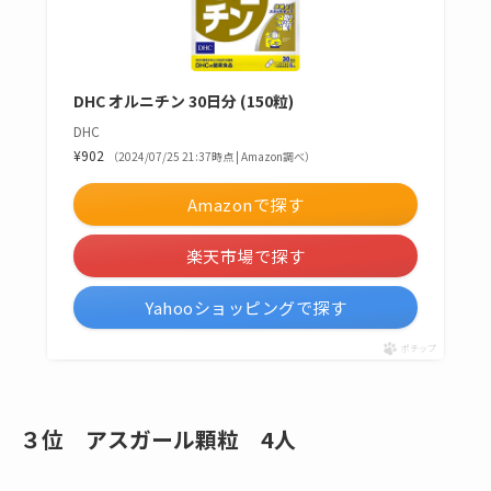
DHC オルニチン 30日分 (150粒)
DHC
¥902
（2024/07/25 21:37時点 | Amazon調べ）
Amazonで探す
楽天市場で探す
Yahooショッピングで探す
ポチップ
３位 アスガール顆粒 4人