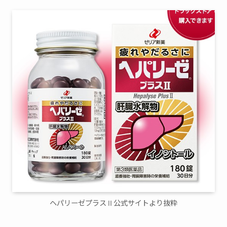
ヘパリーゼプラスⅡ公式サイトより抜粋