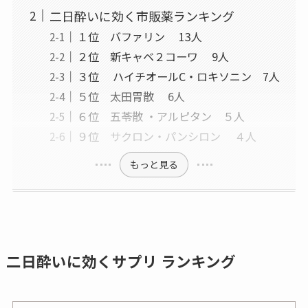
二日酔いに効く市販薬ランキング
１位 バファリン 13人
２位 新キャベ２コーワ 9人
３位 ハイチオールC・ロキソニン 7人
５位 太田胃散 6人
６位 五苓散 ・アルピタン ５人
９位 サクロン・パンシロン ４人
もっと見る
二日酔いに効くサプリ ランキング