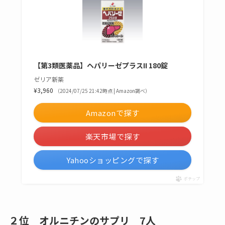
【第3類医薬品】ヘパリーゼプラスII 180錠
ゼリア新薬
¥3,960
（2024/07/25 21:42時点 | Amazon調べ）
Amazonで探す
楽天市場で探す
Yahooショッピングで探す
ポチップ
２位 オルニチンのサプリ 7人