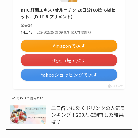
DHC 肝臓エキス+オルニチン 20日分(60粒*6袋セ
ット)【DHC サプリメント】
楽天24
¥4,143
（2024/02/25 09:09時点 | 楽天市場調べ）
Amazonで探す
楽天市場で探す
Yahooショッピングで探す
ポチップ
あわせて読みたい
二日酔いに効くドリンクの人気ラ
ンキング！200人に調査した結果
は？