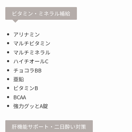
ビタミン・ミネラル補給
アリナミン
マルチビタミン
マルチミネラル
ハイチオールC
チョコラBB
亜鉛
ビタミンB
BCAA
強力グッとA錠
肝機能サポート・二日酔い対策