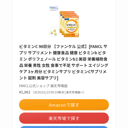
ビタミンC 90日分 【ファンケル 公式】[FANCL サ
プリ サプリメント 健康食品 健康 ビタミンb ビタ
ミン ポリフェノール ビタミンb2 美容 栄養補助食
品 栄養 男性 女性 食事で不足 サポート エイジング
ケア 3ヶ月分 ビタミンサプリ ビタミンCサプリメ
ント 錠剤 美容サプリ]
FANCL公式ショップ 楽天市場店
¥1,062
（2024/02/25 09:10時点 | 楽天市場調べ）
Amazonで探す
楽天市場で探す