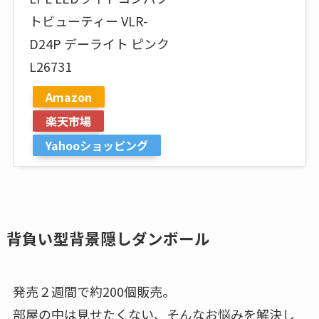
トビューティー VLR-
D24P デーライト ピンク
L26731
Amazon
楽天市場
Yahooショッピング
背負い型背景隠しダンボール
発売２週間で約200個販売。
部屋の中は見せたくない、そんなお悩みを解決し