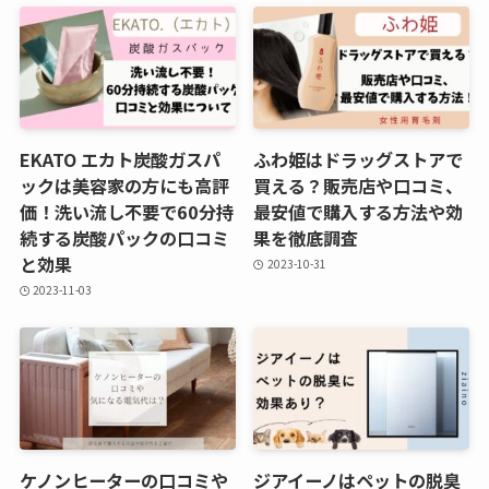
EKATO エカト炭酸ガスパ
ふわ姫はドラッグストアで
ックは美容家の方にも高評
買える？販売店や口コミ、
価！洗い流し不要で60分持
最安値で購入する方法や効
続する炭酸パックの口コミ
果を徹底調査
と効果
2023-10-31
2023-11-03
ケノンヒーターの口コミや
ジアイーノはペットの脱臭