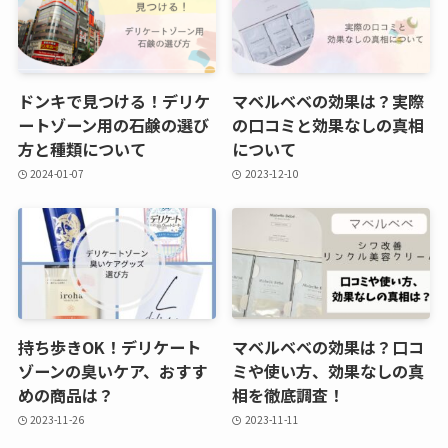
ドンキで見つける！デリケ
マベルベベの効果は？実際
ートゾーン用の石鹸の選び
の口コミと効果なしの真相
方と種類について
について
2024-01-07
2023-12-10
持ち歩きOK！デリケート
マベルベベの効果は？口コ
ゾーンの臭いケア、おすす
ミや使い方、効果なしの真
めの商品は？
相を徹底調査！
2023-11-26
2023-11-11