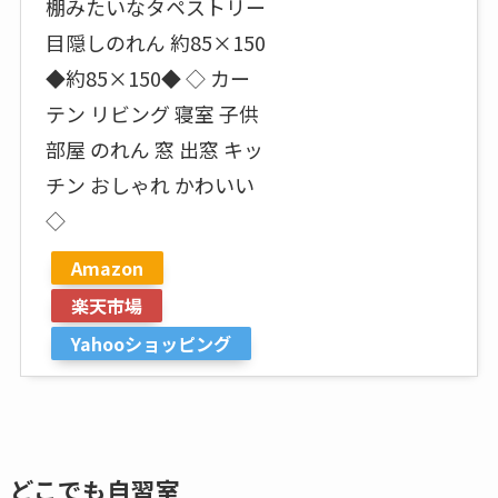
棚みたいなタペストリー
目隠しのれん 約85×150
◆約85×150◆ ◇ カー
テン リビング 寝室 子供
部屋 のれん 窓 出窓 キッ
チン おしゃれ かわいい
◇
Amazon
楽天市場
Yahooショッピング
どこでも自習室