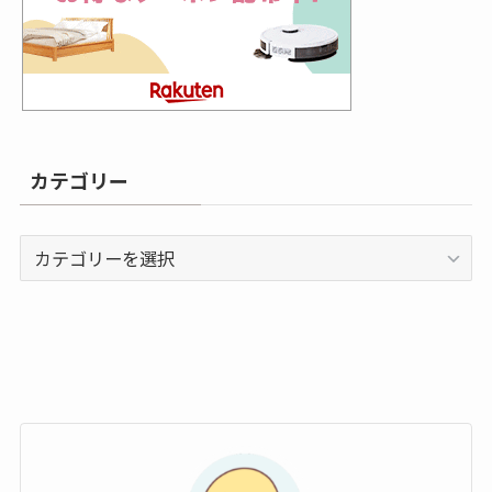
カテゴリー
カ
テ
ゴ
リ
ー