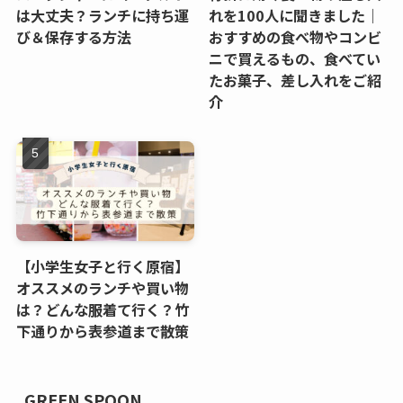
は大丈夫？ランチに持ち運
れを100人に聞きました｜
び＆保存する方法
おすすめの食べ物やコンビ
ニで買えるもの、食べてい
たお菓子、差し入れをご紹
介
【小学生女子と行く原宿】
オススメのランチや買い物
は？どんな服着て行く？竹
下通りから表参道まで散策
GREEN SPOON