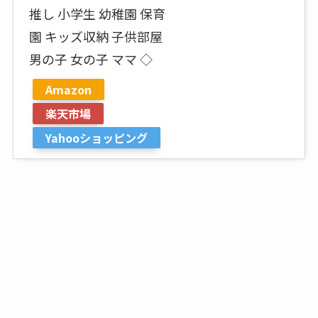
推し 小学生 幼稚園 保育
園 キッズ収納 子供部屋
男の子 女の子 ママ ◇
Amazon
楽天市場
Yahooショッピング