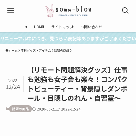
HOME
サイトマップ
お問い合わせ
リニューアル中につき、見づらい表記等ありますがご了承ください
ホーム
便利グッズ・アイテム
話題の商品
【リモート問題解決グッズ】仕事
も勉強も女子会も楽々！コンパク
2022
12/24
トビューティー・背景隠しダンボ
ール・目隠しのれん・自習室～
話題の商品
2020-05-21
2022-12-24