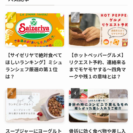
【サイゼリヤで絶対食べて
【ホットペッパーグルメ】
ほしいランキング】ミシュ
リクエスト予約、連絡来る
ランシェフ厳選の第１位
までモヤモヤする～四角マ
は？
ークや残１の意味とは？
スープジャーにヨーグルト
骨折に効く食べ物や差し入