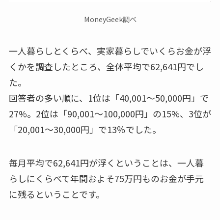
MoneyGeek調べ
一人暮らしとくらべ、実家暮らしでいくらお金が浮
くかを調査したところ、
全体平均で62,641円
でし
た。
回答者の多い順に、
1位は「40,001～50,000円」
で
27%
。2位は「90,001～100,000円」の15%、3位が
「20,001～30,000円」で13％でした。
毎月平均で62,641円が浮くということは、一人暮
らしにくらべて
年間およそ75万円ものお金が手元
に残る
ということです。