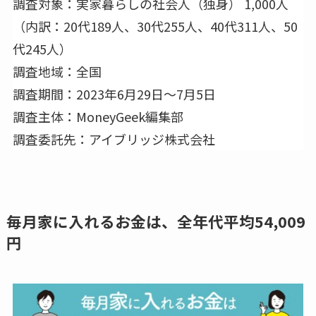
調査対象：実家暮らしの社会人（独身） 1,000人
（内訳：20代189人、30代255人、40代311人、50
代245人）
調査地域：全国
調査期間：2023年6月29日～7月5日
調査主体：MoneyGeek編集部
調査委託先：アイブリッジ株式会社
毎月家に入れるお金は、全年代平均54,009
円