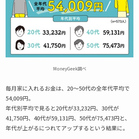
MoneyGeek調べ
毎月家に入れるお金は、20〜50代の全年代平均で
54,009円
。
年代別平均で見ると
20代が33,232円、30代が
41,750円、40代が59,131円、50代が75,473円
と、
年代が上がるにつれてアップするという結果に。