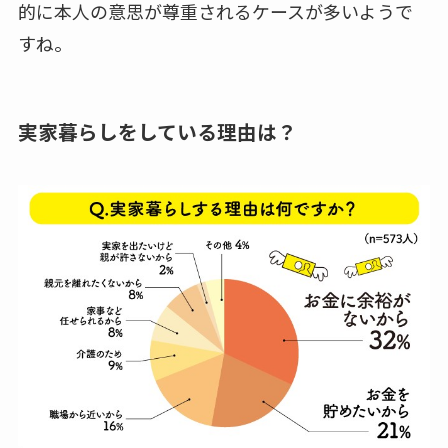
的に
本人の意思が尊重されるケースが多い
ようで
すね。
実家暮らしをしている理由は？