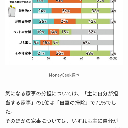
MoneyGeek調べ
気になる家事の分担については、
「主に自分が担
当する家事」の1位は「自室の掃除」で71%
でし
た。
そのほかの家事については、いずれも主に自分が