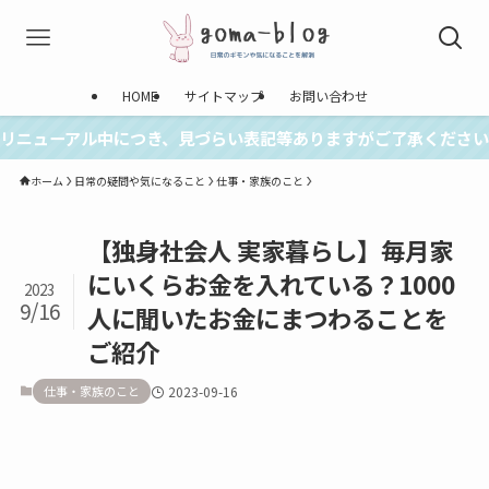
HOME
サイトマップ
お問い合わせ
リニューアル中につき、見づらい表記等ありますがご了承ください
ホーム
日常の疑問や気になること
仕事・家族のこと
【独身社会人 実家暮らし】毎月家
にいくらお金を入れている？1000
2023
9/16
人に聞いたお金にまつわることを
ご紹介
仕事・家族のこと
2023-09-16