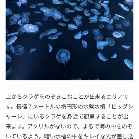
上からクラゲをのぞきこむことが出来るエリアで
す。長径７メートルの楕円形の水盤水槽「ビッグシ
ャーレ」にいるクラゲを身近で観察することが出
来ます。アクリルがないので、まるで海の中をのぞ
いているよう。暗い水槽の中をキレイな光が差し込