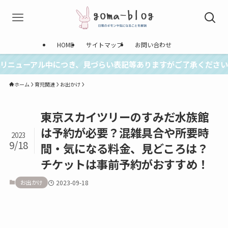
HOME
サイトマップ
お問い合わせ
リニューアル中につき、見づらい表記等ありますがご了承ください
ホーム
育児関連
お出かけ
東京スカイツリーのすみだ水族館
は予約が必要？混雑具合や所要時
2023
9/18
間・気になる料金、見どころは？
チケットは事前予約がおすすめ！
お出かけ
2023-09-18