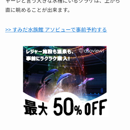
ャーレと言う大きな水槽にいるクラゲは、上から
直に眺めることが出来ます。
>> すみだ水族館 アソビューで事前予約する