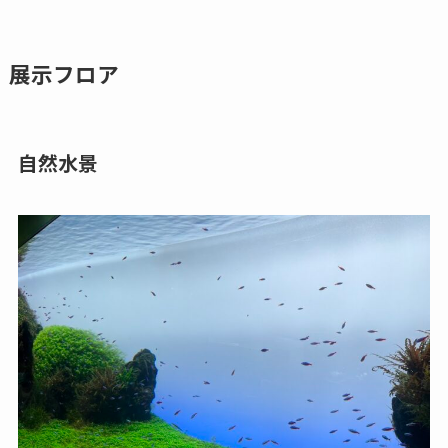
展示フロア
自然水景