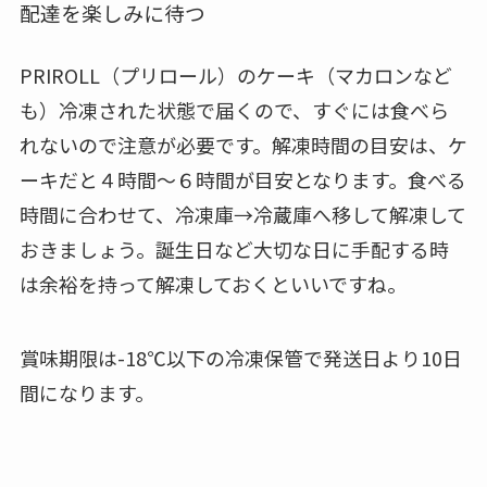
配達を楽しみに待つ
PRIROLL（プリロール）のケーキ（マカロンなど
も）
冷凍された状態で届くので、すぐには食べら
れないので注意が必要です。解凍時間の目安は、ケ
ーキだと
４時間～６時間
が目安となります。食べる
時間に合わせて、
冷凍庫→冷蔵庫
へ移して解凍して
おきましょう。誕生日など大切な日に手配する時
は余裕を持って解凍しておくといいですね。
賞味期限は-18℃以下の冷凍保管で発送日より10日
間になります。