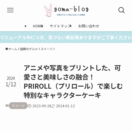
HOME
サイトマップ
お問い合わせ
リニューアル中につき、見づらい表記等ありますがご了承ください
ホーム
話題のグルメ
スイーツ
アニメや写真をプリントした、可
愛さと美味しさの融合！
2024
1/12
PRIROLL（プリロール）で楽しむ
特別なキャラクターケーキ
スイーツ
2023-09-28
2024-01-12