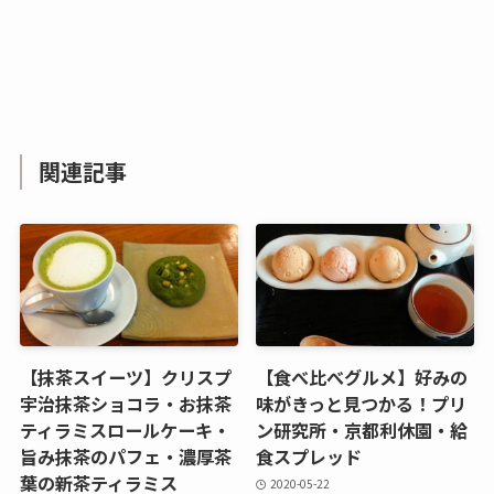
関連記事
【抹茶スイーツ】クリスプ
【食べ比べグルメ】好みの
宇治抹茶ショコラ・お抹茶
味がきっと見つかる！プリ
ティラミスロールケーキ・
ン研究所・京都利休園・給
旨み抹茶のパフェ・濃厚茶
食スプレッド
葉の新茶ティラミス
2020-05-22