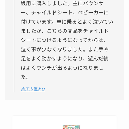
取付は大きなクリップではさむだけなので、とって
も簡単。
【対象年齢】０歳以上
【パッケージサイズ】32×49cm
口コミは？
色んなところに付けられて便利3カ月の
娘用に購入しました。主にバウンサ