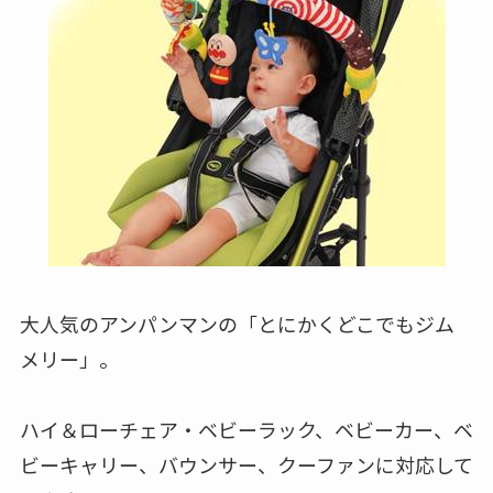
＜０ヶ月～３ヵ月頃から＞アンパンマン とにか
くどこでもジムメリー
【アーチ型】ベビーカー用おもちゃ