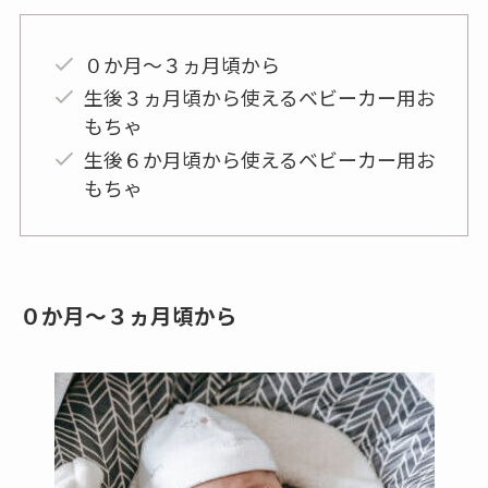
るおもちゃを選ぶと、飽きずに楽しく遊んでくれま
す。
ベビーカー用おもちゃ 月齢ごとにご紹介
０か月～３ヵ月頃から
生後３ヵ月頃から使えるベビーカー用お
もちゃ
生後６か月頃から使えるベビーカー用お
もちゃ