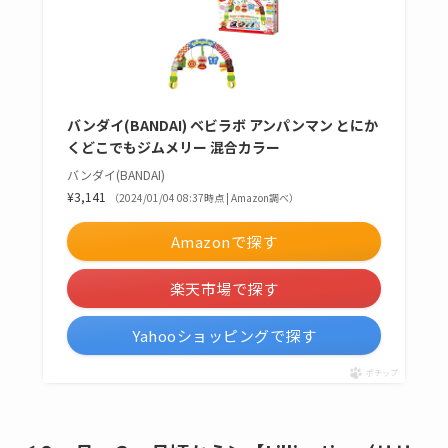
ー、チャイルドシート、ベビーカーに
付けています。車に乗るとよく泣いてい
ましたが、こちらの商品をチャイルド
シートにつけるようになってからは、
泣く事が少なくなりました。また手や
足をよく動かすようになり、遊んだ後
はよくウンチが出るようになりまし
た。
楽天市場より