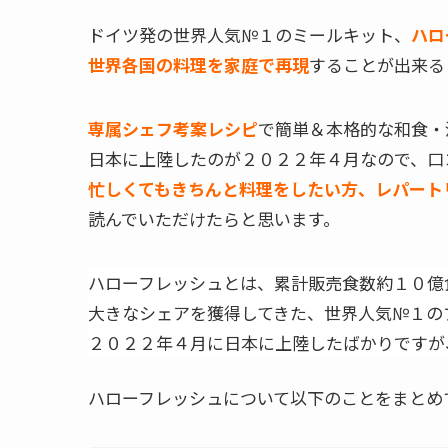
ドイツ発の世界人気№１のミールキット、
ハロ
世界各国の料理を家庭で再現
することが出来る
専属シェフ考案レシピ
で簡単＆本格的な和食・
日本に上陸したのが２０２２年４月なので、口
忙しくてもきちんと料理をしたい方、レパート
読んでいただけたらと思います。
ハローフレッシュとは、累計販売食数約１０億
大きなシェアを獲得してきた、世界人気№１の
２０２２年４月に日本に上陸したばかりですが
ハローフレッシュについて以下のことをまとめ