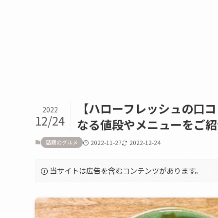
【ハローフレッシュの口コ
2022
12/24
なる値段やメニューをご紹
話題のグルメ
2022-11-27
2022-12-24
当サイトは広告を含むコンテンツがあります。