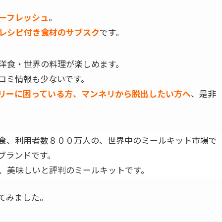
ーフレッシュ
。
レシピ付き食材のサブスク
です。
洋食・世界の料理
が楽しめます。
コミ情報も少ないです。
リーに困っている方、マンネリから脱出したい方へ
、是非
食、利用者数８００万人の、世界中のミールキット市場で
ブランドです。
、美味しいと評判のミールキットです。
てみました。