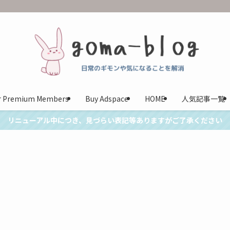
or Premium Members
Buy Adspace
HOME
人気記事一覧
リニューアル中につき、見づらい表記等ありますがご了承ください