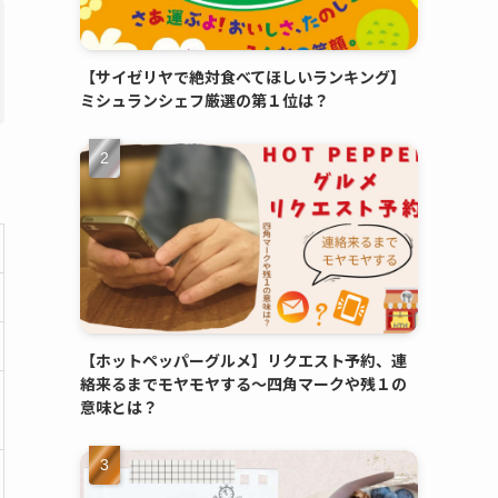
【サイゼリヤで絶対食べてほしいランキング】
ミシュランシェフ厳選の第１位は？
【ホットペッパーグルメ】リクエスト予約、連
絡来るまでモヤモヤする～四角マークや残１の
意味とは？