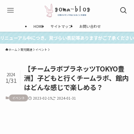
HOME
サイトマップ
お問い合わせ
リニューアル中につき、見づらい表記等ありますがご了承ください
ホーム
育児関連
イベント
【チームラボプラネッツTOKYO豊
2024
洲】子どもと行くチームラボ、館内
1/31
はどんな感じで楽しめる？
イベント
2023-02-19
2024-01-31