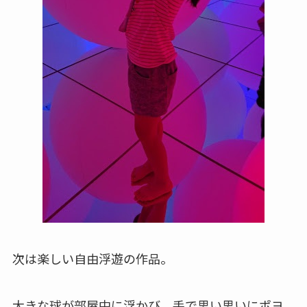
次は楽しい自由浮遊の作品。
大きな球が部屋中に浮かび、手で思い思いにポヨ