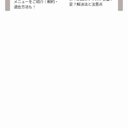
メニューをご紹介｜解約・
足？解決法と注意点
退会方法も！