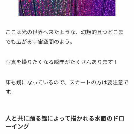
ここは光の世界へ来たような、幻想的且つどこま
でも広がる宇宙空間のよう。
写真を撮りたくなる瞬間がたくさんあります！
床も鏡になっているので、スカートの方は要注意で
す。
人と共に踊る鯉によって描かれる水面のドロ
ーイング