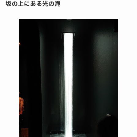
坂の上にある光の滝