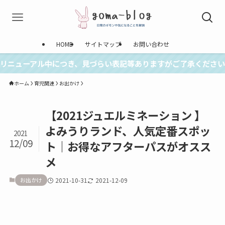
HOME
サイトマップ
お問い合わせ
リニューアル中につき、見づらい表記等ありますがご了承ください
ホーム
育児関連
お出かけ
【2021ジュエルミネーション 】
よみうりランド、人気定番スポッ
2021
12/09
ト｜お得なアフターパスがオスス
メ
お出かけ
2021-10-31
2021-12-09