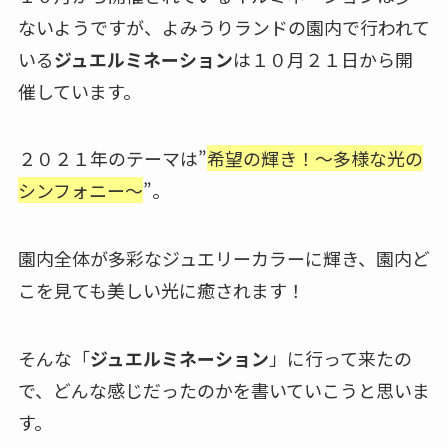
ないようですが、よみうりランドの園内で行われて
いる
ジュエルミネーション
は１０月２１日から開
催しています。
２０２１年のテーマは”
希望の輝き！～多様な光の
シンフォニー～
”。
園内全体が多彩なジュエリーカラーに輝き、園内ど
こを見ても美しい光に癒されます！
そんな「
ジュエルミネーション
」に行って来たの
で、どんな感じだったのかを書いていこうと思いま
す。