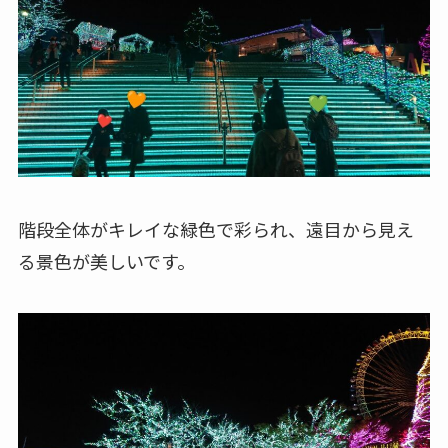
階段全体がキレイな緑色で彩られ、遠目から見え
る景色が美しいです。