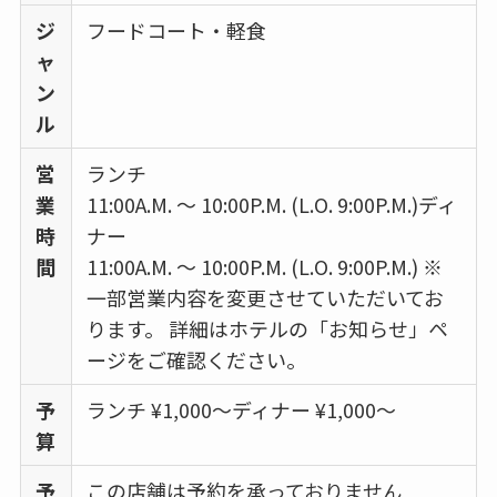
ジ
フードコート・軽食
ャ
ン
ル
営
ランチ
業
11:00A.M. ～ 10:00P.M. (L.O. 9:00P.M.)ディ
時
ナー
間
11:00A.M. ～ 10:00P.M. (L.O. 9:00P.M.) ※
一部営業内容を変更させていただいてお
ります。 詳細はホテルの「お知らせ」ペ
ージをご確認ください。
予
ランチ ¥1,000〜ディナー ¥1,000～
算
予
この店舗は予約を承っておりません