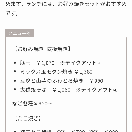
めます。ランチには、お好み焼きセットがおすすめ
です。
メニュー例
【お好み焼き･鉄板焼き】
豚玉 ￥1,070 ※テイクアウト可
ミックス玉モダン焼き ￥1,380
豆腐と山芋のふわとろ焼き ￥950
太麺焼そば ￥1,060 ※テイクアウト可
など各種￥950～
【たこ焼き】
楽甚たこ焼き 6個 ￥780／8個 ￥980