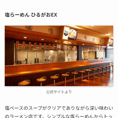
塩らーめん ひるがおEX
公式サイトより
塩ベースのスープがクリアでありながら深い味わい
のラーメン店です。シンプルな塩らーめんからトッ