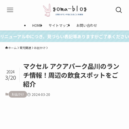
HOME
サイトマップ
お問い合わせ
リニューアル中につき、見づらい表記等ありますがご了承ください
ホーム
育児関連
お出かけ
マクセル アクアパーク品川のラン
2024
チ情報！周辺の飲食スポットをご
3/20
紹介
お出かけ
2024-03-20