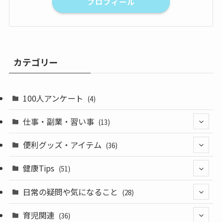
プロフィール
カテゴリー
100人アンケート
(4)
仕事・副業・習い事
(13)
(3)
便利グッズ・アイテム
(36)
(5)
(8)
健康Tips
(51)
(5)
(28)
(14)
日常の疑問や気になること
(28)
(10)
(3)
育児関連
(36)