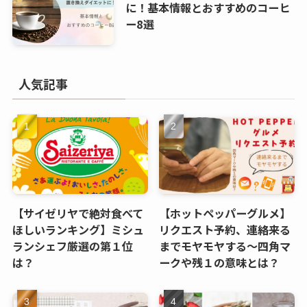
に！基本情報とおすすめのコーヒ
ー8選
人気記事
【サイゼリヤで絶対食べて
【ホットペッパーグルメ】
ほしいランキング】ミシュ
リクエスト予約、連絡来る
ランシェフ厳選の第１位
までモヤモヤする～四角マ
は？
ークや残１の意味とは？