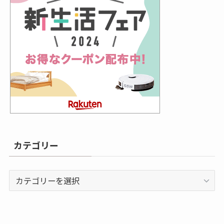
カテゴリー
カ
テ
ゴ
リ