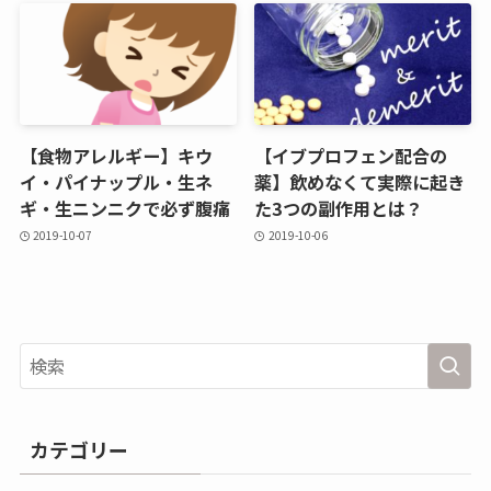
【食物アレルギー】キウ
【イブプロフェン配合の
イ・パイナップル・生ネ
薬】飲めなくて実際に起き
ギ・生ニンニクで必ず腹痛
た3つの副作用とは？
2019-10-07
2019-10-06
カテゴリー