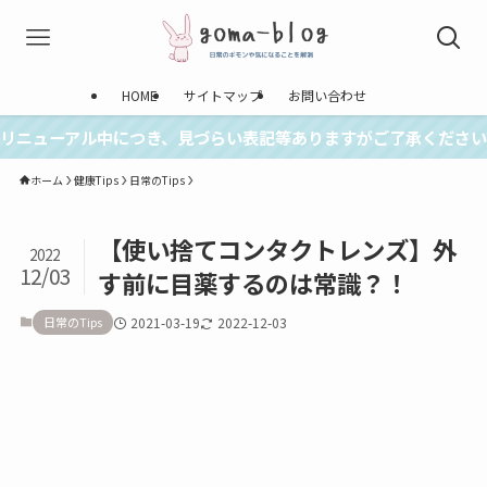
HOME
サイトマップ
お問い合わせ
リニューアル中につき、見づらい表記等ありますがご了承ください
ホーム
健康Tips
日常のTips
【使い捨てコンタクトレンズ】外
2022
12/03
す前に目薬するのは常識？！
日常のTips
2021-03-19
2022-12-03