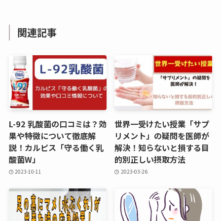
関連記事
L-92 乳酸菌の口コミは？効
世界一受けたい授業「サプ
果や特徴について徹底解
リメント」の疑問を医師が
説！カルピス「守る働く乳
解決！知らないと損する目
酸菌W」
的別正しい摂取方法
2023-10-11
2023-03-26