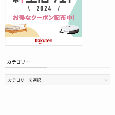
カテゴリー
カ
テ
ゴ
リ
ー