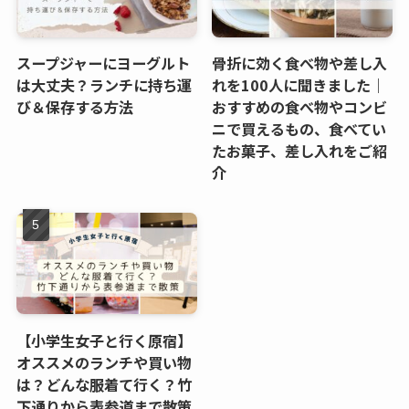
スープジャーにヨーグルト
骨折に効く食べ物や差し入
は大丈夫？ランチに持ち運
れを100人に聞きました｜
び＆保存する方法
おすすめの食べ物やコンビ
ニで買えるもの、食べてい
たお菓子、差し入れをご紹
介
【小学生女子と行く原宿】
オススメのランチや買い物
は？どんな服着て行く？竹
下通りから表参道まで散策