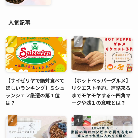
人気記事
【サイゼリヤで絶対食べて
【ホットペッパーグルメ】
ほしいランキング】ミシュ
リクエスト予約、連絡来る
ランシェフ厳選の第１位
までモヤモヤする～四角マ
は？
ークや残１の意味とは？