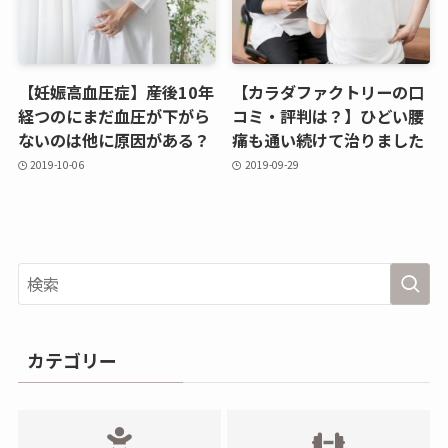
【妊娠高血圧症】産後10年
【カラダファクトリーの口
経つのにまだ血圧が下がら
コミ・評判は？】ひどい腰
ないのは他に原因がある？
痛も通い続けて治りました
2019-10-06
2019-09-29
カテゴリー